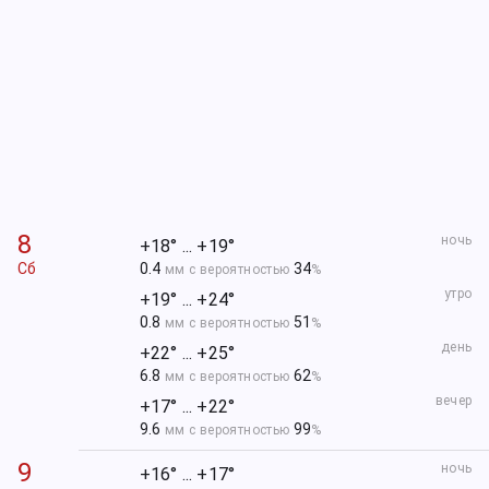
8
ночь
+18° ... +19°
Сб
0.4
34
мм с вероятностью
%
утро
+19° ... +24°
0.8
51
мм с вероятностью
%
день
+22° ... +25°
6.8
62
мм с вероятностью
%
вечер
+17° ... +22°
9.6
99
мм с вероятностью
%
9
ночь
+16° ... +17°