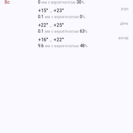
Вс
0
30
мм с вероятностью
%
утро
+15° ... +23°
0.1
0
мм с вероятностью
%
день
+22° ... +25°
0.1
63
мм с вероятностью
%
вечер
+16° ... +22°
9.6
48
мм с вероятностью
%