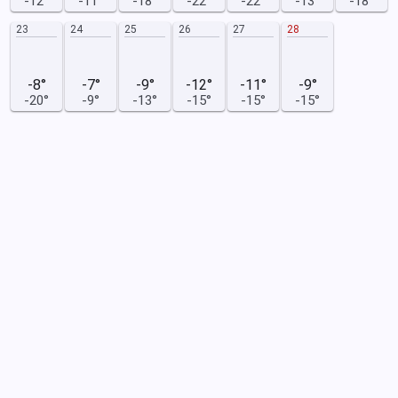
-12°
-11°
-18°
-22°
-22°
-13°
-18°
23
24
25
26
27
28
-8°
-7°
-9°
-12°
-11°
-9°
-20°
-9°
-13°
-15°
-15°
-15°