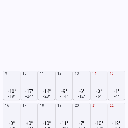
9
10
11
12
13
14
15
-10°
-17°
-14°
-9°
-6°
-3°
-1°
-18°
-24°
-23°
-14°
-12°
-6°
-4°
16
17
18
19
20
21
22
-3°
+0°
-10°
-11°
-7°
-10°
-12°