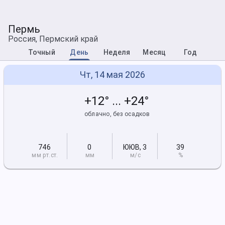
Пермь
Россия, Пермский край
Точный
День
Неделя
Месяц
Год
Чт, 14 мая 2026
+12° ... +24°
облачно, без осадков
746
0
ЮЮВ
,
3
39
мм рт
.ст.
мм
м/с
%