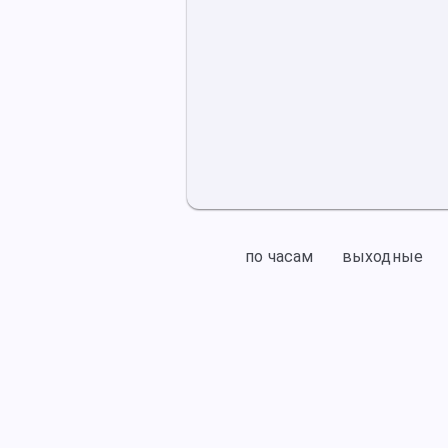
по часам
выходные