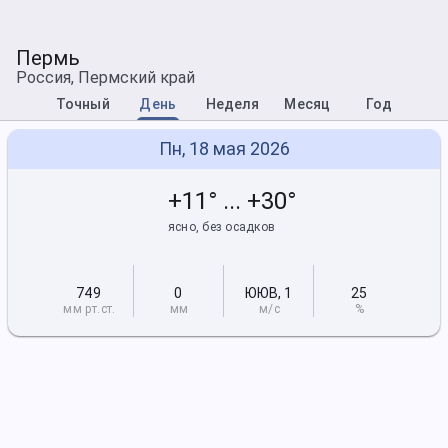
Пермь
Россия, Пермский край
Точный
День
Неделя
Месяц
Год
Пн, 18 мая 2026
+11° ... +30°
ясно, без осадков
749
0
ЮЮВ
,
1
25
мм рт
.ст.
мм
м/с
%