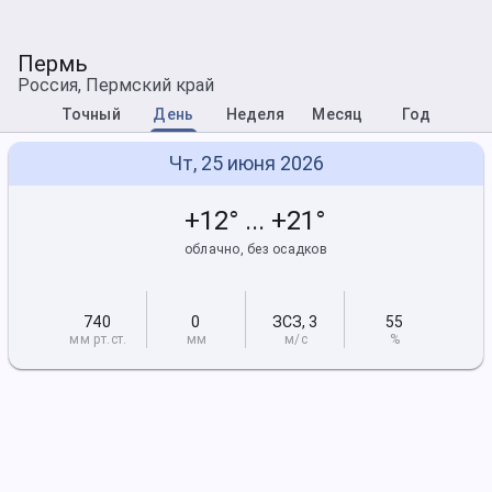
Пермь
Россия, Пермский край
Точный
День
Неделя
Месяц
Год
Чт, 25 июня 2026
+12° ... +21°
облачно, без осадков
740
0
ЗСЗ
,
3
55
мм рт
.ст.
мм
м/с
%