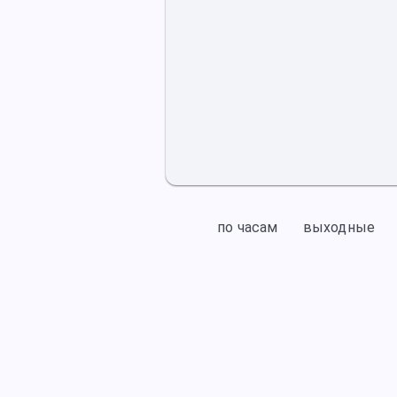
по часам
выходные